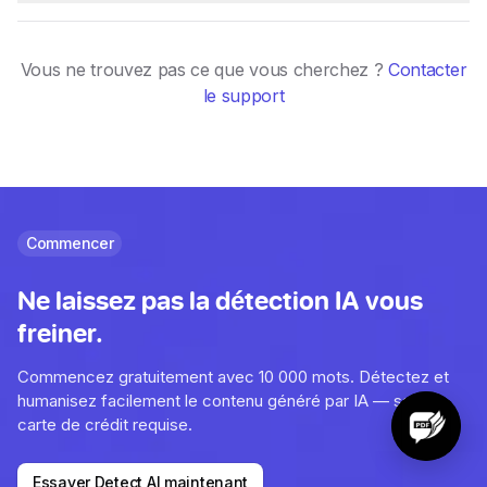
Vous ne trouvez pas ce que vous cherchez ?
Contacter
le support
Commencer
Ne laissez pas la détection IA vous
freiner.
Commencez gratuitement avec 10 000 mots. Détectez et
humanisez facilement le contenu généré par IA — sans
carte de crédit requise.
Essayer Detect AI maintenant