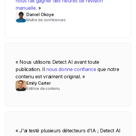
nous fait gagner des heures de révision
manuelle.
»
Daniel Okoye
Maître de conférences
« Nous utilisons Detect AI avant toute
publication. Il
nous donne confiance
que notre
contenu est vraiment original. »
Emily Carter
Éditrice de contenu
« J'ai testé plusieurs détecteurs d'IA ; Detect AI