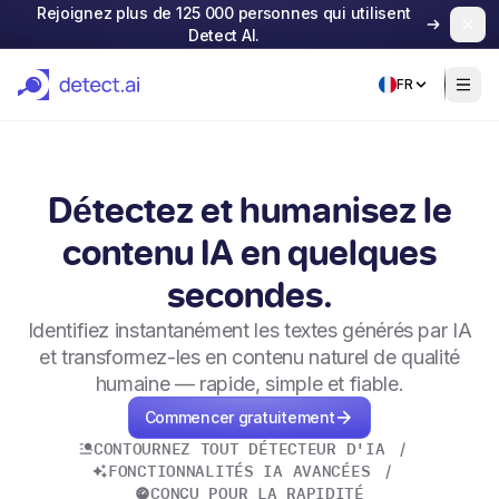
Rejoignez plus de 125 000 personnes qui utilisent
Detect AI.
FR
Détectez et humanisez le
contenu IA en quelques
secondes.
Identifiez instantanément les textes générés par IA
et transformez-les en contenu naturel de qualité
humaine — rapide, simple et fiable.
Commencer gratuitement
CONTOURNEZ TOUT DÉTECTEUR D'IA
/
FONCTIONNALITÉS IA AVANCÉES
/
CONÇU POUR LA RAPIDITÉ