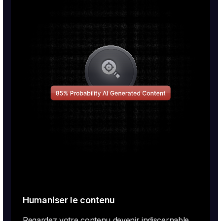
Humaniser le contenu
Regardez votre contenu devenir indiscernable