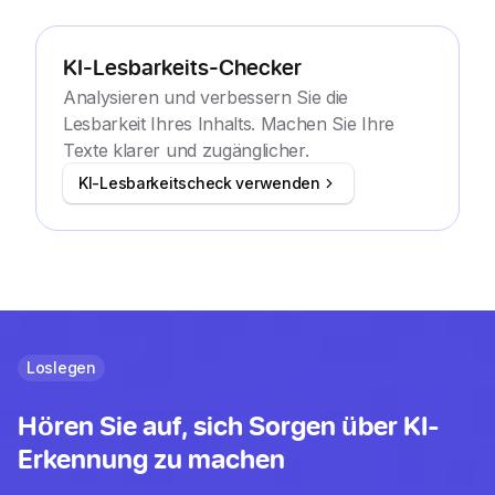
KI-Lesbarkeits-Checker
Analysieren und verbessern Sie die
Lesbarkeit Ihres Inhalts. Machen Sie Ihre
Texte klarer und zugänglicher.
KI-Lesbarkeitscheck verwenden
Loslegen
Hören Sie auf, sich Sorgen über KI-
Erkennung zu machen