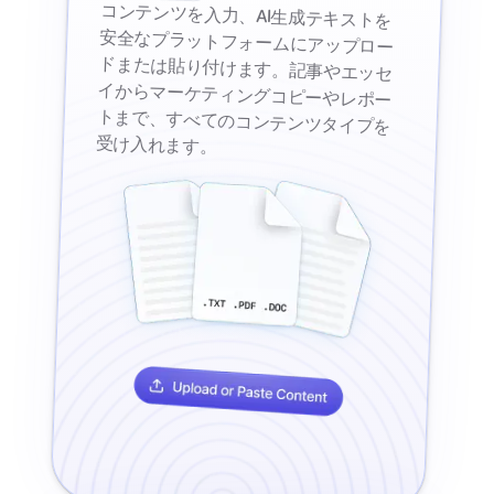
コンテンツを入力、AI生成テキストを
安全なプラットフォームにアップロー
ドまたは貼り付けます。記事やエッセ
イからマーケティングコピーやレポー
トまで、すべてのコンテンツタイプを
受け入れます。