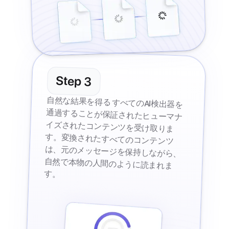
Step
3
自然な結果を得る すべてのAI検出器を
通過することが保証されたヒューマナ
イズされたコンテンツを受け取りま
す。変換されたすべてのコンテンツ
は、元のメッセージを保持しながら、
自然で本物の人間のように読まれま
す。