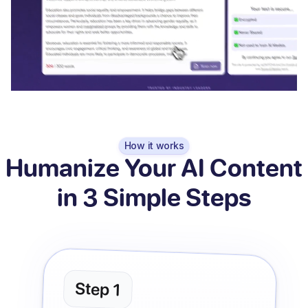
How it works
Humanize Your AI Content
in 3 Simple Steps
Step
1