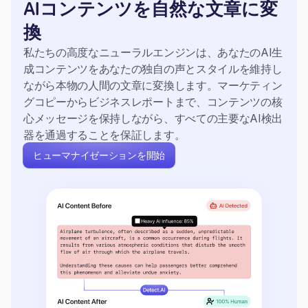
AIコンテンツを自然な文章に変
換
私たちの高度なニューラルエンジンは、あなたのAI生
成コンテンツをあなたの独自の声とスタイルを維持し
ながら本物の人間の文章に変換します。マーケティン
グコピーからビジネスレポートまで、コンテンツの核
心メッセージを保持しながら、すべての主要なAI検出
器を通過することを保証します。
ヒューマナイゼーションを開始