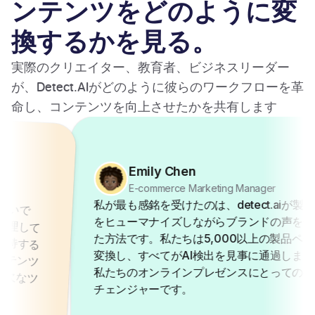
ンテンツをどのように変
換するかを見る。
実際のクリエイター、教育者、ビジネスリーダー
が、Detect.AIがどのように彼らのワークフローを革
命し、コンテンツを向上させたかを共有します
Emily Chen
E-commerce Marketing Manager
私が最も感銘を受けたのは、detect.aiが製品説明
をヒューマナイズしながらブランドの声を保持し
た方法です。私たちは5,000以上の製品ページを
変換し、すべてがAI検出を見事に通過しました。
私たちのオンラインプレゼンスにとってのゲーム
チェンジャーです。