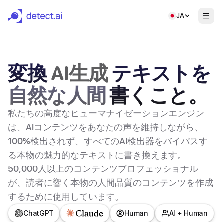
JA
変換
AI生成
テキストを
自然な人間
書くこと。
私たちの高度なヒューマナイゼーションエンジン
は、AIコンテンツをあなたの声を維持しながら、
100%検出されず、すべてのAI検出器をバイパスす
る本物の魅力的なテキストに書き換えます。
50,000人以上のコンテンツプロフェッショナル
が、読者に響く本物の人間品質のコンテンツを作成
するために使用しています。
ChatGPT
Human
AI + Human