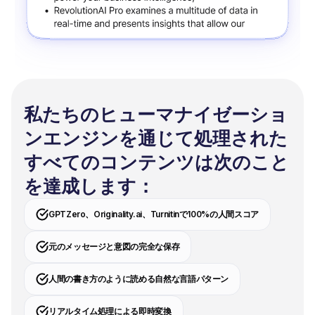
私たちのヒューマナイゼーショ
ンエンジンを通じて処理された
すべてのコンテンツは次のこと
を達成します：
GPTZero、Originality.ai、Turnitinで100%の人間スコア
元のメッセージと意図の完全な保存
人間の書き方のように読める自然な言語パターン
リアルタイム処理による即時変換