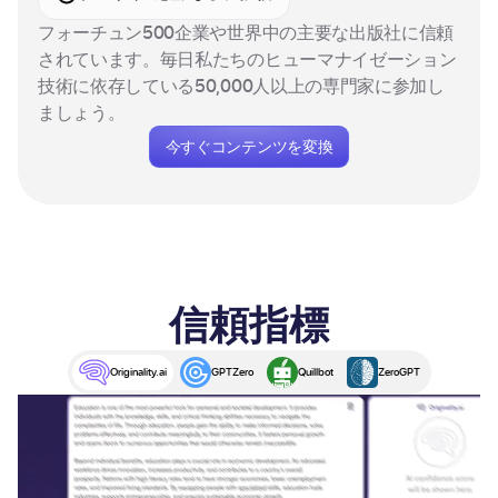
フォーチュン500企業や世界中の主要な出版社に信頼
されています。毎日私たちのヒューマナイゼーション
技術に依存している50,000人以上の専門家に参加し
ましょう。
今すぐコンテンツを変換
信頼指標
Originality.ai
GPTZero
Quillbot
ZeroGPT