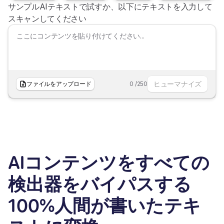
サンプルAIテキストで試すか、以下にテキストを入力して
スキャンしてください
ヒューマナイズ
ファイルをアップロード
0
/
250
AIコンテンツをすべての
検出器をバイパスする
100%人間が書いたテキ