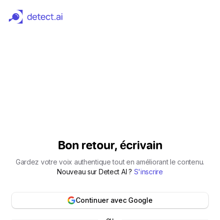
Detecteur et Humaniseur d'IA Gratuit | Detect.ai
Bon retour, écrivain
Gardez votre voix authentique tout en améliorant le contenu.
Nouveau sur Detect AI ?
S'inscrire
Continuer avec Google
ou