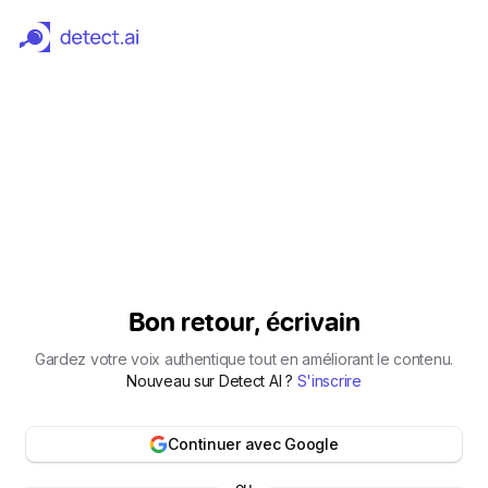
Detecteur et Humaniseur d'IA Gratuit | Detect.ai
Bon retour, écrivain
Gardez votre voix authentique tout en améliorant le contenu.
Nouveau sur Detect AI ?
S'inscrire
Continuer avec Google
ou