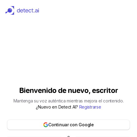
Detector y Humanizador de IA Gratis | Detect.ai
Bienvenido de nuevo, escritor
Mantenga su voz auténtica mientras mejora el contenido.
¿Nuevo en Detect AI?
Registrarse
Continuar con Google
o